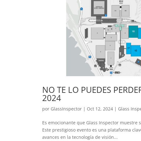
NO TE LO PUEDES PERDE
2024
por
GlassInspector
|
Oct 12, 2024
|
Glass Insp
Es emocionante que Glass Inspector muestre sus
Este prestigioso evento es una plataforma clave
avances en la tecnología de visión...