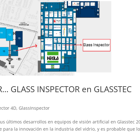
R… GLASS INSPECTOR en GLASSTEC
ector 4D
,
GlassInspector
 últimos desarrollos en equipos de visión artificial en Glasstec 2
 para la innovación en la industria del vidrio, y es probable que l