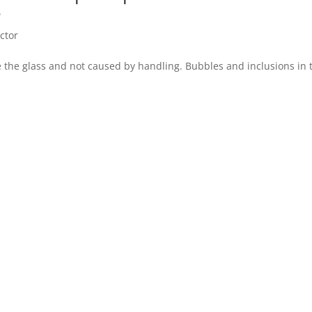
3
ctor
de the glass and not caused by handling. Bubbles and inclusions in 