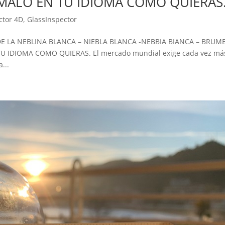
MALO EN TU IDIOMA COMO QUIERAS
ctor 4D
,
GlassInspector
DE LA NEBLINA BLANCA – NIEBLA BLANCA -NEBBIA BIANCA – BRUM
 IDIOMA COMO QUIERAS. El mercado mundial exige cada vez má
...