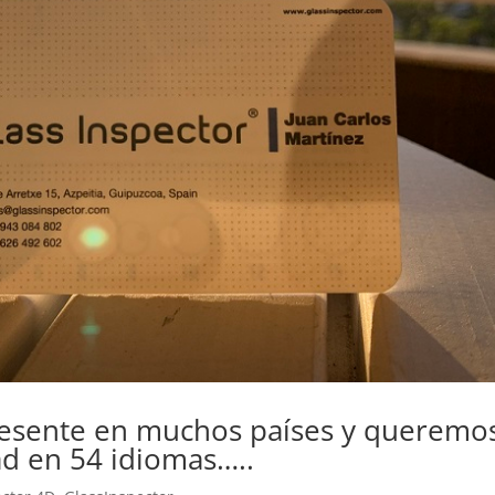
presente en muchos países y queremo
ad en 54 idiomas…..