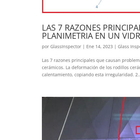
LAS 7 RAZONES PRINCIP
PLANIMETRIA EN UN VID
por
GlassInspector
|
Ene 14, 2023
|
Glass Insp
Las 7 razones principales que causan problema
cerámicos. La deformación de los rodillos cer
calentamiento, copiando esta irregularidad. 2..