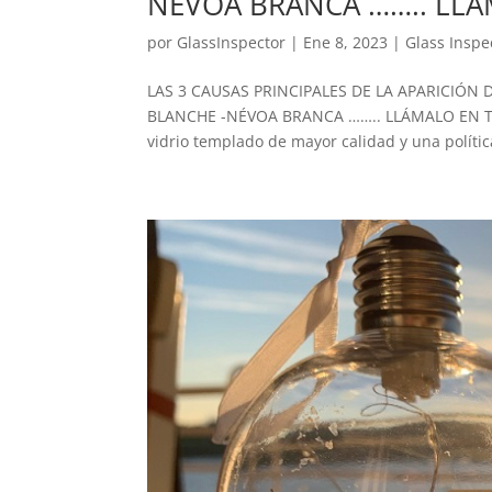
NÉVOA BRANCA …….. LLÁ
por
GlassInspector
|
Ene 8, 2023
|
Glass Inspe
LAS 3 CAUSAS PRINCIPALES DE LA APARICIÓN 
BLANCHE -NÉVOA BRANCA …….. LLÁMALO EN TU
vidrio templado de mayor calidad y una política