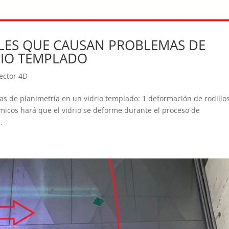
ALES QUE CAUSAN PROBLEMAS DE
RIO TEMPLADO
ector 4D
s de planimetría en un vidrio templado: 1 deformación de rodillo
ámicos hará que el vidrio se deforme durante el proceso de
.