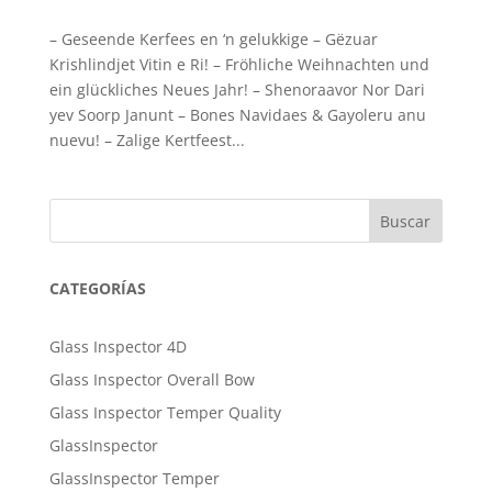
– Geseende Kerfees en ‘n gelukkige – Gëzuar
Krishlindjet Vitin e Ri! – Fröhliche Weihnachten und
ein glückliches Neues Jahr! – Shenoraavor Nor Dari
yev Soorp Janunt – Bones Navidaes & Gayoleru anu
nuevu! – Zalige Kertfeest...
Buscar
CATEGORÍAS
Glass Inspector 4D
Glass Inspector Overall Bow
Glass Inspector Temper Quality
GlassInspector
GlassInspector Temper