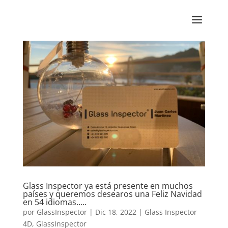
Glass Inspector ya está presente en muchos
países y queremos desearos una Feliz Navidad
en 54 idiomas…..
por
GlassInspector
|
Dic 18, 2022
|
Glass Inspector
4D
,
GlassInspector