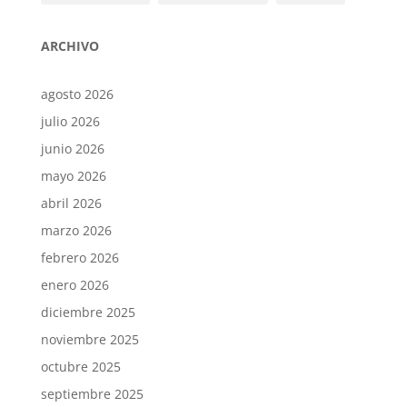
ARCHIVO
agosto 2026
julio 2026
junio 2026
mayo 2026
abril 2026
marzo 2026
febrero 2026
enero 2026
diciembre 2025
noviembre 2025
octubre 2025
septiembre 2025