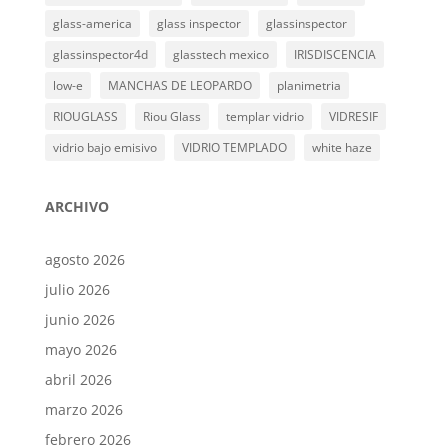
glass-america
glass inspector
glassinspector
glassinspector4d
glasstech mexico
IRISDISCENCIA
low-e
MANCHAS DE LEOPARDO
planimetria
RIOUGLASS
Riou Glass
templar vidrio
VIDRESIF
vidrio bajo emisivo
VIDRIO TEMPLADO
white haze
ARCHIVO
agosto 2026
julio 2026
junio 2026
mayo 2026
abril 2026
marzo 2026
febrero 2026