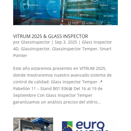
VITRUM 2025 & GLASS INSPECTOR
por
GlassInspector
|
Sep 3, 2025
|
Glass Inspector
4D
,
GlassInspector
,
GlassInspector Temper
,
Smart
Pointer
Este año estaremos presentes en VITRUM 2025,
donde mostraremos nuestro avanzado sistema de
control de calidad: Glass Inspector Temper 📍
Pabellón 11 – Stand B01 E06📅 Del 16 al 19 de
Septiembre Con Glass Inspector Temper
garantizamos un análisis preciso del vidrio...