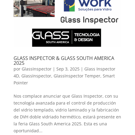
GLASS INSPECTOR & GLASS SOUTH AMERICA
2025
por
GlassInspector
|
Sep 3, 2025
|
Glass Inspector
4D
,
GlassInspector
,
GlassInspector Temper
,
Smart
Pointer
Nos complace anunciar que Glass Inspector, con su
tecnología avanzada para el control de producción
del vidrio templado, vidrio laminado y la fabricación
de DVH doble vidriado hermético, estará presente en
la feria Glass South America 2025. Esta es una
oportunidad...