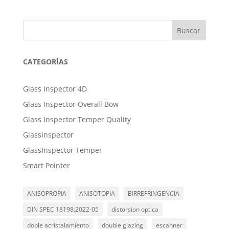
Buscar
CATEGORÍAS
Glass Inspector 4D
Glass Inspector Overall Bow
Glass Inspector Temper Quality
GlassInspector
GlassInspector Temper
Smart Pointer
ANISOPROPIA
ANISOTOPIA
BIRREFRINGENCIA
DIN SPEC 18198:2022-05
distorsion optica
doble acristalamiento
double glazing
escanner