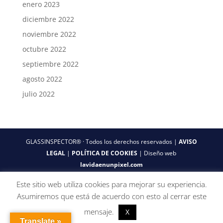
enero 2023
diciembre 2022
noviembre 2022
octubre 2022
septiembre 2022
agosto 2022
julio 2022
GLASSINSPECTOR® · Todos los derechos reservados |
AVISO
LEGAL
|
POLÍTICA DE COOKIES
| Diseño web
lavidaenunpixel.com
Este sitio web utiliza cookies para mejorar su experiencia.
Asumiremos que está de acuerdo con esto al cerrar este
mensaje.
X
Translate »