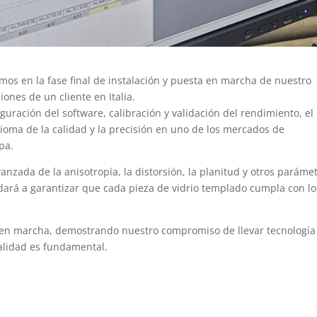
mos en la fase final de instalación y puesta en marcha de nuestro
ones de un cliente en Italia.
guración del software, calibración y validación del rendimiento, el
dioma de la calidad y la precisión en uno de los mercados de
pa.
nzada de la anisotropía, la distorsión, la planitud y otros paráme
dará a garantizar que cada pieza de vidrio templado cumpla con lo
ne en marcha, demostrando nuestro compromiso de llevar tecnología
alidad es fundamental.