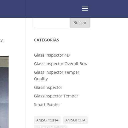
Buscar
ty
,
CATEGORÍAS
Glass Inspector 4D
Glass Inspector Overall Bow
Glass Inspector Temper
Quality
GlassInspector
GlassInspector Temper
Smart Pointer
ANISOPROPIA
ANISOTOPIA