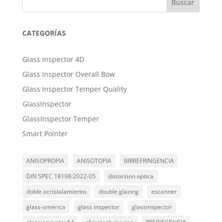
Buscar
CATEGORÍAS
Glass Inspector 4D
Glass Inspector Overall Bow
Glass Inspector Temper Quality
GlassInspector
GlassInspector Temper
Smart Pointer
ANISOPROPIA
ANISOTOPIA
BIRREFRINGENCIA
DIN SPEC 18198:2022-05
distorsion optica
doble acristalamiento
double glazing
escanner
glass-america
glass inspector
glassinspector