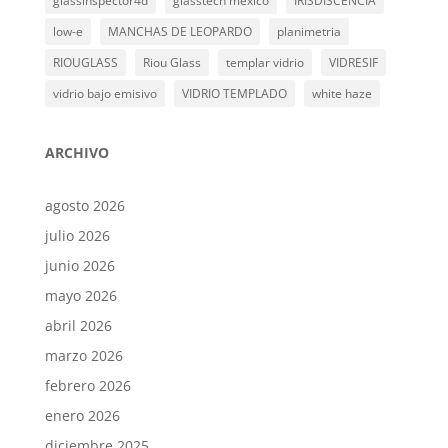
glassinspector4d
glasstech mexico
IRISDISCENCIA
low-e
MANCHAS DE LEOPARDO
planimetria
RIOUGLASS
Riou Glass
templar vidrio
VIDRESIF
vidrio bajo emisivo
VIDRIO TEMPLADO
white haze
ARCHIVO
agosto 2026
julio 2026
junio 2026
mayo 2026
abril 2026
marzo 2026
febrero 2026
enero 2026
diciembre 2025