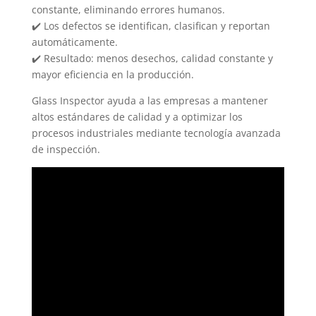
constante, eliminando errores humanos.
✔️ Los defectos se identifican, clasifican y reportan
automáticamente.
✔️ Resultado: menos desechos, calidad constante y
mayor eficiencia en la producción.
Glass Inspector ayuda a las empresas a mantener
altos estándares de calidad y a optimizar los
procesos industriales mediante tecnología avanzada
de inspección.