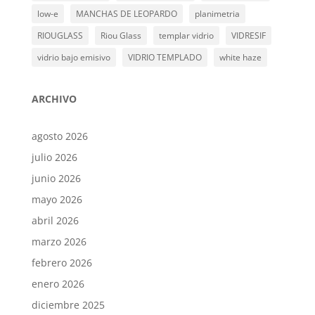
low-e
MANCHAS DE LEOPARDO
planimetria
RIOUGLASS
Riou Glass
templar vidrio
VIDRESIF
vidrio bajo emisivo
VIDRIO TEMPLADO
white haze
ARCHIVO
agosto 2026
julio 2026
junio 2026
mayo 2026
abril 2026
marzo 2026
febrero 2026
enero 2026
diciembre 2025