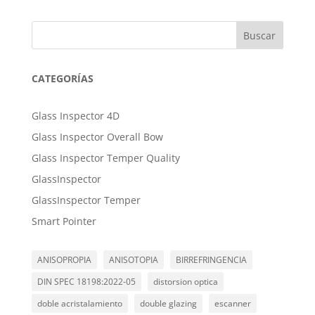
Buscar
CATEGORÍAS
Glass Inspector 4D
Glass Inspector Overall Bow
Glass Inspector Temper Quality
GlassInspector
GlassInspector Temper
Smart Pointer
ANISOPROPIA
ANISOTOPIA
BIRREFRINGENCIA
DIN SPEC 18198:2022-05
distorsion optica
doble acristalamiento
double glazing
escanner