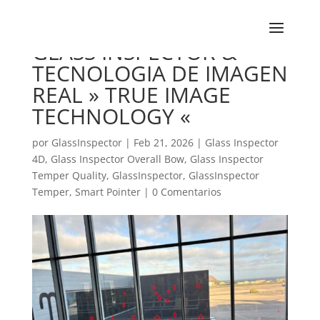
GLASS INSPECTOR &
TECNOLOGIA DE IMAGEN
REAL » TRUE IMAGE
TECHNOLOGY «
por
GlassInspector
|
Feb 21, 2026
|
Glass Inspector
4D
,
Glass Inspector Overall Bow
,
Glass Inspector
Temper Quality
,
GlassInspector
,
GlassInspector
Temper
,
Smart Pointer
|
0 Comentarios