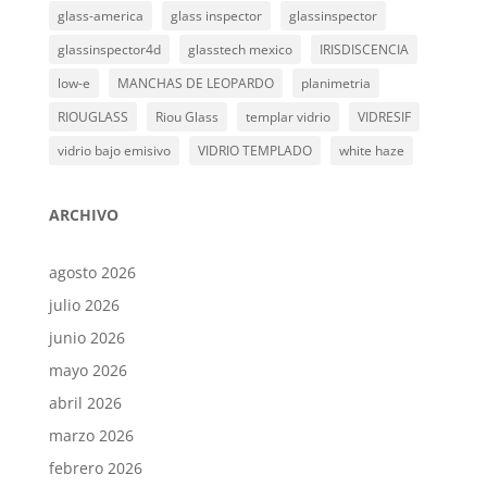
glass-america
glass inspector
glassinspector
glassinspector4d
glasstech mexico
IRISDISCENCIA
low-e
MANCHAS DE LEOPARDO
planimetria
RIOUGLASS
Riou Glass
templar vidrio
VIDRESIF
vidrio bajo emisivo
VIDRIO TEMPLADO
white haze
ARCHIVO
agosto 2026
julio 2026
junio 2026
mayo 2026
abril 2026
marzo 2026
febrero 2026