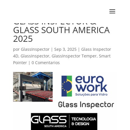
GLASS INSPECTOR &
GLASS SOUTH AMERICA
2025
por
GlassInspector
|
Sep 3, 2025
|
Glass Inspector
4D
,
GlassInspector
,
GlassInspector Temper
,
Smart
Pointer
|
0 Comentarios