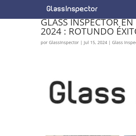
GLASS INSPECTOR EN 
2024 : ROTUNDO ÉXI
por
GlassInspector
|
Jul 15, 2024
|
Glass Inspe