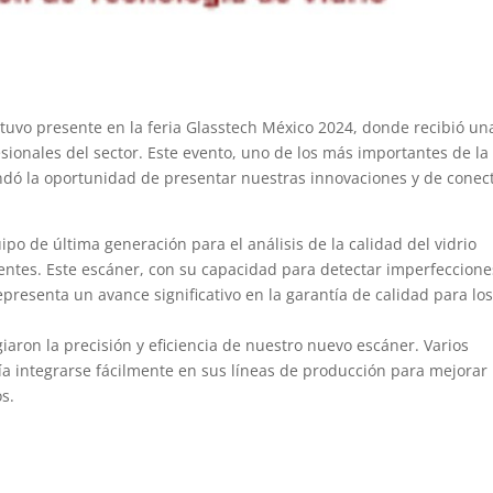
uvo presente en la feria Glasstech México 2024, donde recibió un
esionales del sector. Este evento, uno de los más importantes de la
rindó la oportunidad de presentar nuestras innovaciones y de conec
ipo de última generación para el análisis de la calidad del vidrio
entes. Este escáner, con su capacidad para detectar imperfeccione
presenta un avance significativo en la garantía de calidad para lo
giaron la precisión y eficiencia de nuestro nuevo escáner. Varios
ía integrarse fácilmente en sus líneas de producción para mejorar 
os.