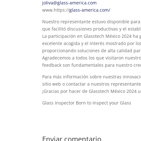
joliva@glass-america.com
www.https://
glass-america.com/
Nuestro representante estuvo disponible para
que facilitó discusiones productivas y el esta
La participación en Glasstech México 2024 ha 
excelente acogida y el interés mostrado por l
proporcionando soluciones de alta calidad para 
Agradecemos a todos los que visitaron nuestro
feedback son fundamentales para nuestro crec
Para más información sobre nuestras innovacio
sitio web o contactar a nuestros representante
¡Gracias por hacer de Glasstech México 2024 
Glass Inspector Born to Inspect your Glass
Enviar comentario