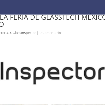
LA FERIA DE GLASSTECH MÉXIC
TO
ctor 4D
,
GlassInspector
|
0 Comentarios