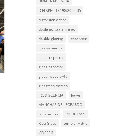
BIRREFRINGENCIA
DIN SPEC 18198:2022-05
distorsion optica
doble acristalamiento
double glazing
escanner
glass-america
glass inspector
glassinspector
glassinspector4d
glasstech mexico
IRISDISCENCIA
low-e
MANCHAS DE LEOPARDO
planimetria
RIOUGLASS
Riou Glass
templar vidrio
VIDRESIF