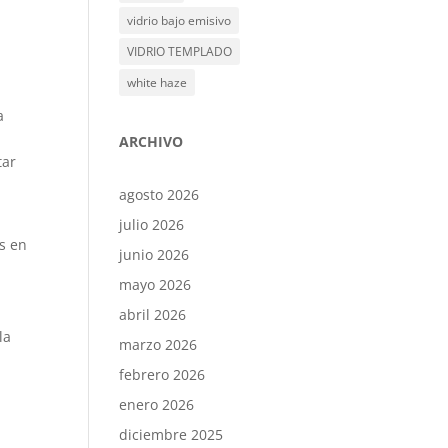
vidrio bajo emisivo
VIDRIO TEMPLADO
white haze
a
ARCHIVO
tar
agosto 2026
julio 2026
s en
junio 2026
s
mayo 2026
abril 2026
la
marzo 2026
febrero 2026
enero 2026
diciembre 2025