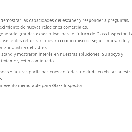
 demostrar las capacidades del escáner y responder a preguntas, 
blecimiento de nuevas relaciones comerciales.
generado grandes expectativas para el futuro de Glass Inspector. L
os asistentes refuerzan nuestro compromiso de seguir innovando y
la industria del vidrio.
 stand y mostraron interés en nuestras soluciones. Su apoyo y
imiento y éxito continuado.
nes y futuras participaciones en ferias, no dude en visitar nuestr
s.
un evento memorable para Glass Inspector!