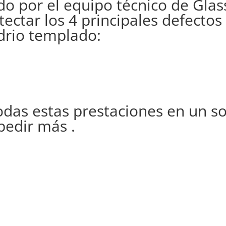
do por el equipo técnico de Glas
tectar los 4 principales defectos
drio templado:
odas estas prestaciones en un s
pedir más .