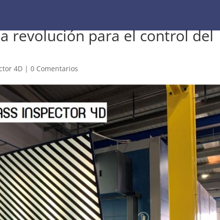
a revolución para el control del
ctor 4D
|
0 Comentarios