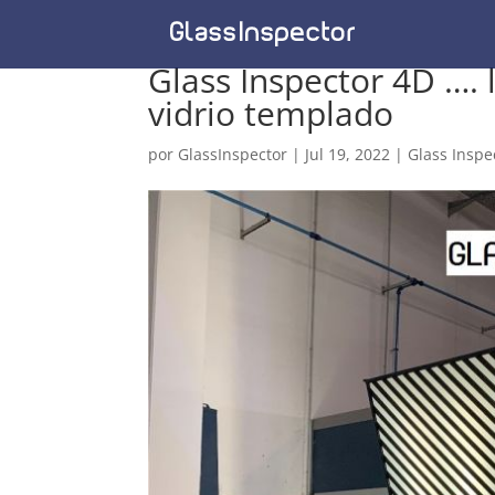
Glass Inspector 4D …. l
vidrio templado
por
GlassInspector
|
Jul 19, 2022
|
Glass Inspe