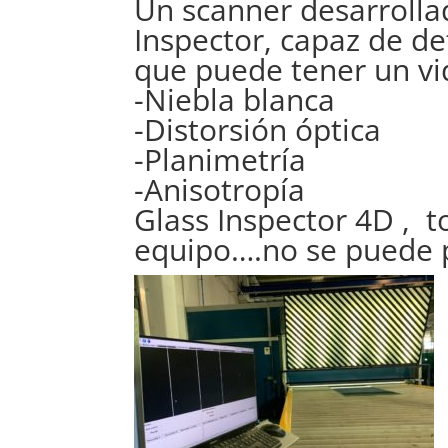
Un scanner desarrolla
Inspector, capaz de de
que puede tener un vi
-Niebla blanca
-Distorsión óptica
-Planimetría
-Anisotropía
Glass Inspector 4D , t
equipo….no se puede 